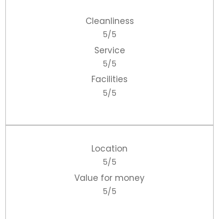
Cleanliness
5/5
Service
5/5
Facilities
5/5
Location
5/5
Value for money
5/5