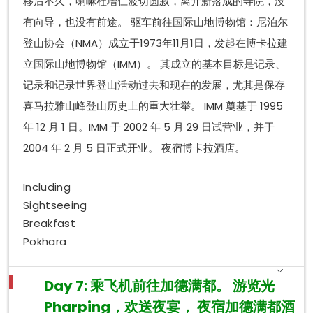
移后不久，喇嘛杜增仁波切圆寂，离开新落成的寺院，没
有向导，也没有前途。 驱车前往国际山地博物馆：尼泊尔
登山协会（NMA）成立于1973年11月1日，发起在博卡拉建
立国际山地博物馆（IMM）。 其成立的基本目标是记录、
记录和记录世界登山活动过去和现在的发展，尤其是保存
喜马拉雅山峰登山历史上的重大壮举。 IMM 奠基于 1995
年 12 月 1 日。IMM 于 2002 年 5 月 29 日试营业，并于
2004 年 2 月 5 日正式开业。 夜宿博卡拉酒店。
Including
Sightseeing
Breakfast
Pokhara
Day 7: 乘飞机前往加德满都。 游览光
Pharping，欢送夜宴， 夜宿加德满都酒