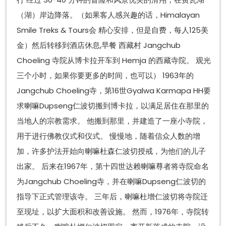
（湖）岸边降落。（如果客人感兴趣的话，Himalayan
Smile Treks & Tours会 精心安排，但是自费，每人125美
金）然后转移到酒店休息,早餐 西藏村 Jangchub
Choeling 寺院从博卡拉开车到 Hemja 的西藏寺院。 观光
三个小时，如果你要更多的时间，也可以） 1963年的
Jangchub Choeling寺，第16世Gyalwa Karmapa HH要
求喇嘛Dupseng仁波切搬到博卡拉，以满足居住在那里的
当地人的宗教需求。 他搬到那里，并建造了一座小寺院，
用于进行佛教仪式和仪式。 慢慢地，随着信众人数的增
加，许多护法开始向喇嘛杜森仁波切授戒，为他们的儿子
出家。 后来在1967年，第十四世达赖喇嘛尊者将寺院命名
为Jangchub Choeling寺，并在喇嘛Dupseng仁波切的
指导下正式管理该寺。 三年后，喇嘛杜增仁波切将寺院迁
至现址，以扩大面积和改善设施。 然而，1976年，寺院转