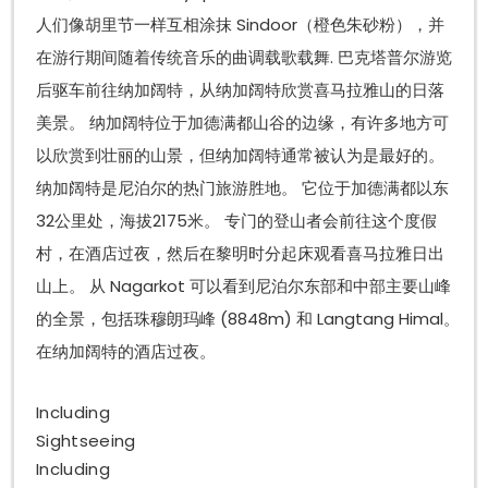
人们像胡里节一样互相涂抹 Sindoor（橙色朱砂粉），并
在游行期间随着传统音乐的曲调载歌载舞. 巴克塔普尔游览
后驱车前往纳加阔特，从纳加阔特欣赏喜马拉雅山的日落
美景。 纳加阔特位于加德满都山谷的边缘，有许多地方可
以欣赏到壮丽的山景，但纳加阔特通常被认为是最好的。
纳加阔特是尼泊尔的热门旅游胜地。 它位于加德满都以东
32公里处，海拔2175米。 专门的登山者会前往这个度假
村，在酒店过夜，然后在黎明时分起床观看喜马拉雅日出
山上。 从 Nagarkot 可以看到尼泊尔东部和中部主要山峰
的全景，包括珠穆朗玛峰 (8848m) 和 Langtang Himal。
在纳加阔特的酒店过夜。
Including
Sightseeing
Including