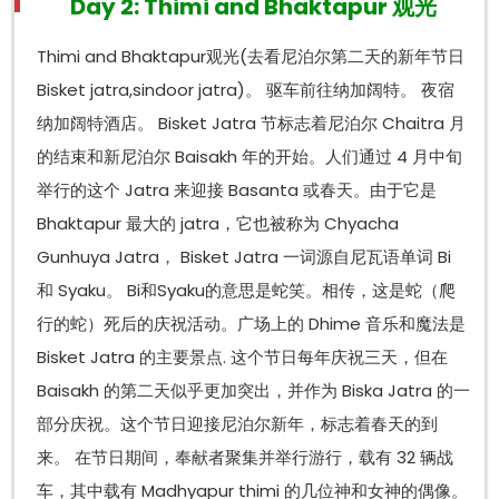
Day 2: Thimi and Bhaktapur 观光
Thimi and Bhaktapur观光(去看尼泊尔第二天的新年节日
Bisket jatra,sindoor jatra)。 驱车前往纳加阔特。 夜宿
纳加阔特酒店。 Bisket Jatra 节标志着尼泊尔 Chaitra 月
的结束和新尼泊尔 Baisakh 年的开始。人们通过 4 月中旬
举行的这个 Jatra 来迎接 Basanta 或春天。由于它是
Bhaktapur 最大的 jatra，它也被称为 Chyacha
Gunhuya Jatra， Bisket Jatra 一词源自尼瓦语单词 Bi
和 Syaku。 Bi和Syaku的意思是蛇笑。相传，这是蛇（爬
行的蛇）死后的庆祝活动。广场上的 Dhime 音乐和魔法是
Bisket Jatra 的主要景点. 这个节日每年庆祝三天，但在
Baisakh 的第二天似乎更加突出，并作为 Biska Jatra 的一
部分庆祝。这个节日迎接尼泊尔新年，标志着春天的到
来。 在节日期间，奉献者聚集并举行游行，载有 32 辆战
车，其中载有 Madhyapur thimi 的几位神和女神的偶像。