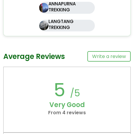
ANNAPURNA
TREKKING
LANGTANG
TREKKING
Average Reviews
Write a review
5
/5
Very Good
From 4 reviews