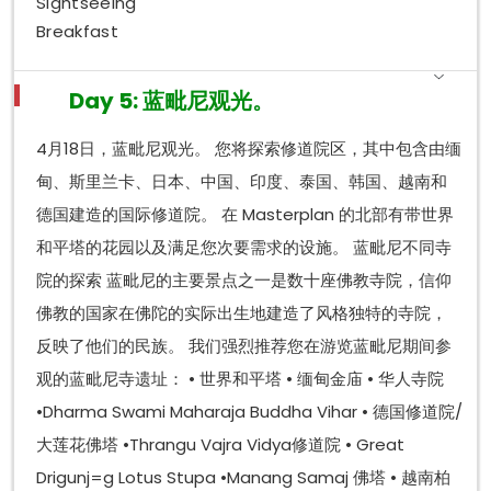
Sightseeing
Breakfast
Day 5: 蓝毗尼观光。
4月18日，蓝毗尼观光。 您将探索修道院区，其中包含由缅
甸、斯里兰卡、日本、中国、印度、泰国、韩国、越南和
德国建造的国际修道院。 在 Masterplan 的北部有带世界
和平塔的花园以及满足您次要需求的设施。 蓝毗尼不同寺
院的探索 蓝毗尼的主要景点之一是数十座佛教寺院，信仰
佛教的国家在佛陀的实际出生地建造了风格独特的寺院，
反映了他们的民族。 我们强烈推荐您在游览蓝毗尼期间参
观的蓝毗尼寺遗址： • 世界和平塔 • 缅甸金庙 • 华人寺院
•Dharma Swami Maharaja Buddha Vihar • 德国修道院/
大莲花佛塔 •Thrangu Vajra Vidya修道院 • Great
Drigunj=g Lotus Stupa •Manang Samaj 佛塔 • 越南柏