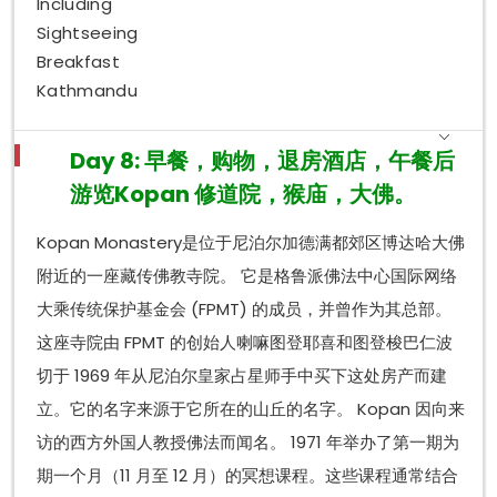
Including
Sightseeing
Breakfast
Kathmandu
Day 8: 早餐，购物，退房酒店，午餐后
游览Kopan 修道院，猴庙，大佛。
Kopan Monastery是位于尼泊尔加德满都郊区博达哈大佛
附近的一座藏传佛教寺院。 它是格鲁派佛法中心国际网络
大乘传统保护基金会 (FPMT) 的成员，并曾作为其总部。
这座寺院由 FPMT 的创始人喇嘛图登耶喜和图登梭巴仁波
切于 1969 年从尼泊尔皇家占星师手中买下这处房产而建
立。它的名字来源于它所在的山丘的名字。 Kopan 因向来
访的西方外国人教授佛法而闻名。 1971 年举办了第一期为
期一个月（11 月至 12 月）的冥想课程。这些课程通常结合