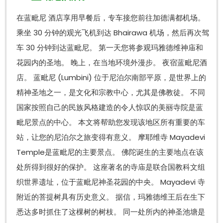
在蓝毗尼 酒店享用早餐后，专车接您前往加德满都机场。
乘坐 30 分钟的观光飞机到达 Bhairawa 机场，然后再次驾
车 30 分钟到达蓝毗尼。 第一天您将参观玛雅德维神庙和
花园内的圣地。 晚上，在当地环境外漫步。 夜宿蓝毗尼酒
店。 蓝毗尼 (Lumbini) 位于尼泊尔南部平原，是世界上的
精神圣地之一，是文化和宗教中心，尤其是佛教徒。 不同
国家按照自己的民族风格建造的令人惊叹的美丽寺院是蓝
毗尼景点的中心。 本文将帮助您发现该地区所有重要的车
站，让您的尼泊尔之旅变得有意义。 摩耶维寺 Mayadevi
Temple是蓝毗尼的主要景点。 佛陀诞生的主要地点在该
处所得到很好的保护。 这座著名的寺庙是联合国教科文组
织世界遗址，位于蓝毗尼神圣花园的中央。 Mayadevi 寺
附近的菩提树具有历史意义。 据信，玛雅德维王后在生下
悉达多时抓住了这棵树的树枝。 同一处所内的神圣池塘是