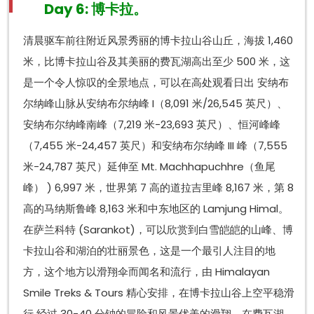
Day 6: 博卡拉。
清晨驱车前往附近风景秀丽的博卡拉山谷山丘，海拔 1,460
米，比博卡拉山谷及其美丽的费瓦湖高出至少 500 米，这
是一个令人惊叹的全景地点，可以在高处观看日出 安纳布
尔纳峰山脉从安纳布尔纳峰 I（8,091 米/26,545 英尺）、
安纳布尔纳峰南峰（7,219 米-23,693 英尺）、恒河峰峰
（7,455 米-24,457 英尺）和安纳布尔纳峰 III 峰（7,555
米-24,787 英尺）延伸至 Mt. Machhapuchhre（鱼尾
峰） ) 6,997 米，世界第 7 高的道拉吉里峰 8,167 米，第 8
高的马纳斯鲁峰 8,163 米和中东地区的 Lamjung Himal。
在萨兰科特 (Sarankot)，可以欣赏到白雪皑皑的山峰、博
卡拉山谷和湖泊的壮丽景色，这是一个最引人注目的地
方，这个地方以滑翔伞而闻名和流行，由 Himalayan
Smile Treks & Tours 精心安排，在博卡拉山谷上空平稳滑
行 经过 30-40 分钟的冒险和风景优美的滑翔，在费瓦湖