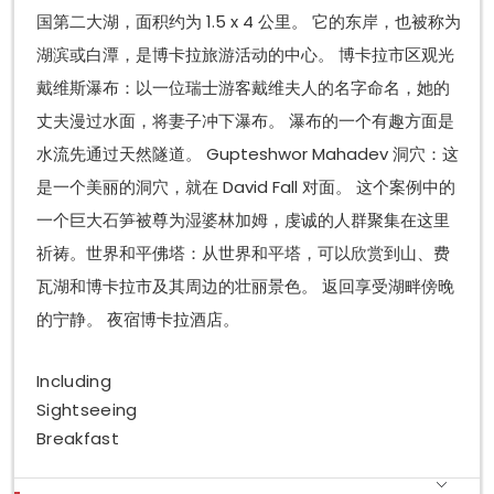
国第二大湖，面积约为 1.5 x 4 公里。 它的东岸，也被称为
湖滨或白潭，是博卡拉旅游活动的中心。 博卡拉市区观光
戴维斯瀑布：以一位瑞士游客戴维夫人的名字命名，她的
丈夫漫过水面，将妻子冲下瀑布。 瀑布的一个有趣方面是
水流先通过天然隧道。 Gupteshwor Mahadev 洞穴：这
是一个美丽的洞穴，就在 David Fall 对面。 这个案例中的
一个巨大石笋被尊为湿婆林加姆，虔诚的人群聚集在这里
祈祷。世界和平佛塔：从世界和平塔，可以欣赏到山、费
瓦湖和博卡拉市及其周边的壮丽景色。 返回享受湖畔傍晚
的宁静。 夜宿博卡拉酒店。
Including
Sightseeing
Breakfast